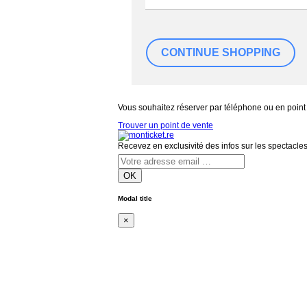
Vous souhaitez réserver par téléphone ou en point
Trouver un point de vente
Recevez en exclusivité des infos sur les spectacle
OK
Modal title
×