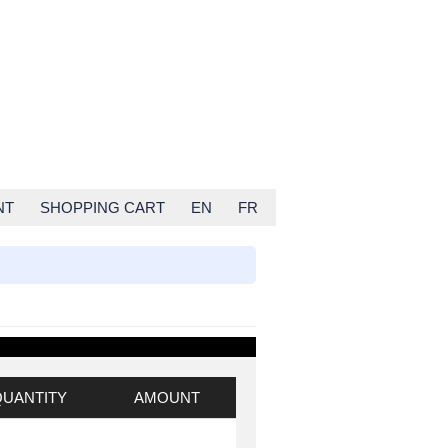
NT
SHOPPING CART
EN
FR
QUANTITY
AMOUNT