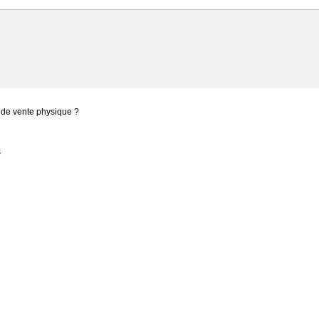
 de vente physique ?
s