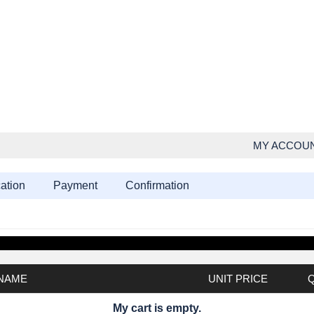
MY ACCOU
cation
Payment
Confirmation
NAME
UNIT PRICE
My cart is empty.