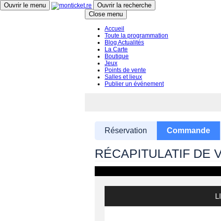
Ouvrir le menu
Ouvrir la recherche
Close menu
Accueil
Toute la programmation
Blog Actualités
La Carte
Boutique
Jeux
Points de vente
Salles et lieux
Publier un événement
Réservation
Commande
RÉCAPITULATIF DE
L