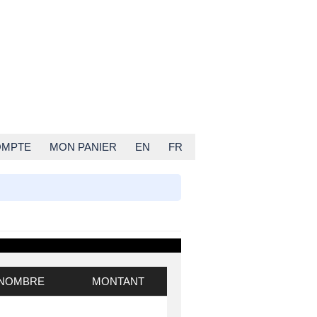
OMPTE
MON PANIER
EN
FR
NOMBRE
MONTANT