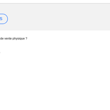
 de vente physique ?
s