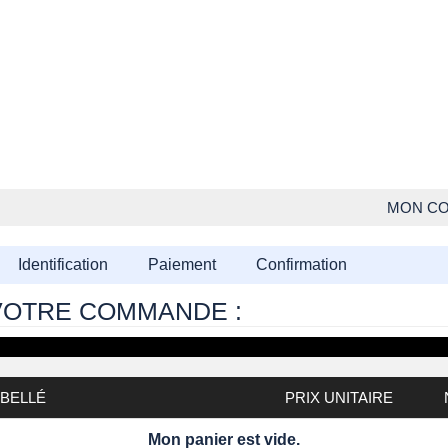
MON C
Identification
Paiement
Confirmation
 VOTRE COMMANDE :
IBELLÉ
PRIX UNITAIRE
Mon panier est vide.