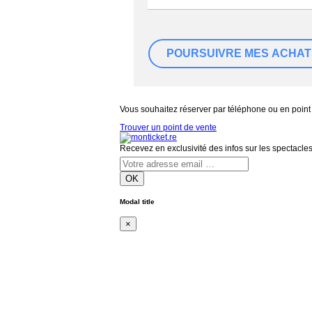
Vous souhaitez réserver par téléphone ou en point
Trouver un point de vente
Recevez en exclusivité des infos sur les spectacle
OK
Modal title
×