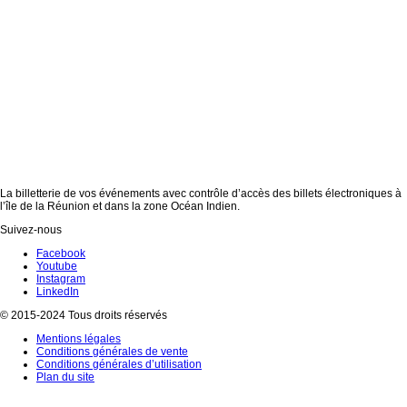
La billetterie de vos événements avec contrôle d’accès des billets électroniques à
l’île de la Réunion et dans la zone Océan Indien.
Suivez-nous
Facebook
Youtube
Instagram
LinkedIn
© 2015-2024 Tous droits réservés
Mentions légales
Conditions générales de vente
Conditions générales d’utilisation
Plan du site