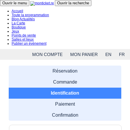
Close menu
Ouvrir le menu
Ouvrir la recherche
Accueil
Toute la programmation
Blog Actualités
La Carte
Boutique
Jeux
Points de vente
Salles et lieux
Publier un événement
MON COMPTE
MON PANIER
EN
FR
Réservation
Commande
Identification
Paiement
Confirmation