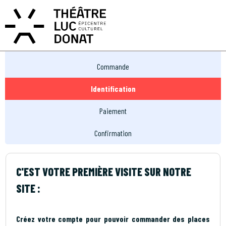
MON COMPTE
MON PANIER
EN
FR
Réservation
Commande
Identification
Paiement
Confirmation
C'EST VOTRE PREMIÈRE VISITE SUR NOTRE
SITE :
Créez votre compte pour pouvoir commander des places