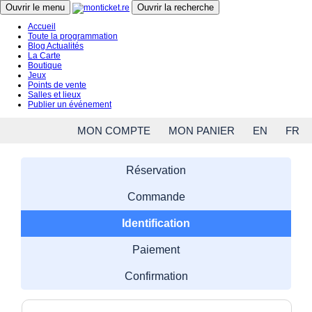
Close menu
Ouvrir le menu
Ouvrir la recherche
Accueil
Toute la programmation
Blog Actualités
La Carte
Boutique
Jeux
Points de vente
Salles et lieux
Publier un événement
MON COMPTE
MON PANIER
EN
FR
Réservation
Commande
Identification
Paiement
Confirmation