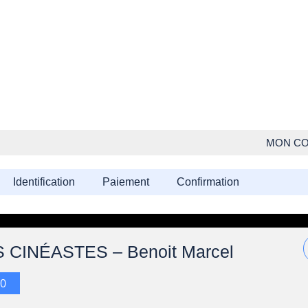
MON C
Identification
Paiement
Confirmation
CINÉASTES – Benoit Marcel
00