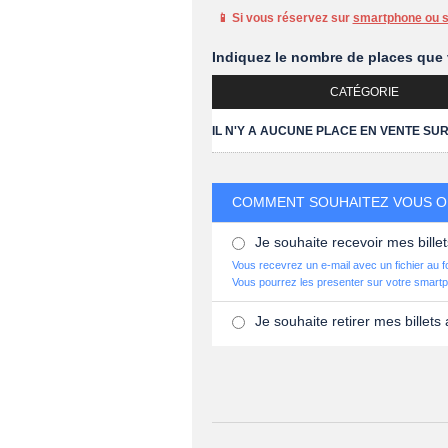
📱 Si vous réservez sur
smartphone ou su
Indiquez le nombre de places que 
CATÉGORIE
IL N'Y A AUCUNE PLACE EN VENTE SU
COMMENT SOUHAITEZ VOUS OB
Je souhaite recevoir mes billet
Vous recevrez un e-mail avec un fichier au 
Vous pourrez les presenter sur votre smartp
Je souhaite retirer mes billets 