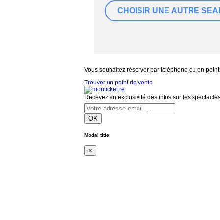
Vous souhaitez réserver par téléphone ou en point
Trouver un point de vente
Recevez en exclusivité des infos sur les spectacle
OK
Modal title
×