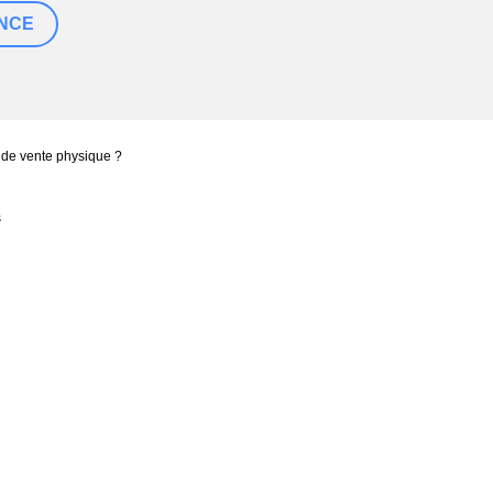
 de vente physique ?
s