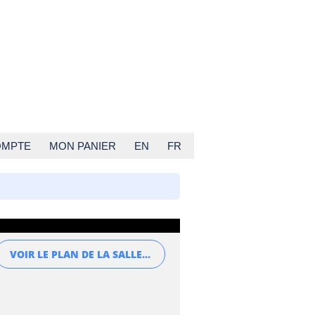
OMPTE
MON PANIER
EN
FR
VOIR LE PLAN DE LA SALLE...