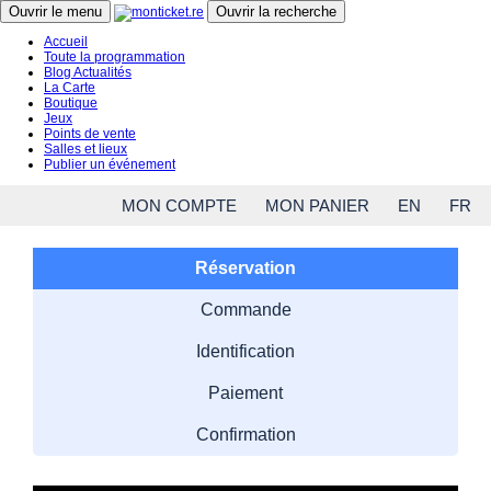
Close menu
Ouvrir le menu
Ouvrir la recherche
Accueil
Toute la programmation
Blog Actualités
La Carte
Boutique
Jeux
Points de vente
Salles et lieux
Publier un événement
MON COMPTE
MON PANIER
EN
FR
Réservation
Commande
Identification
Paiement
Confirmation