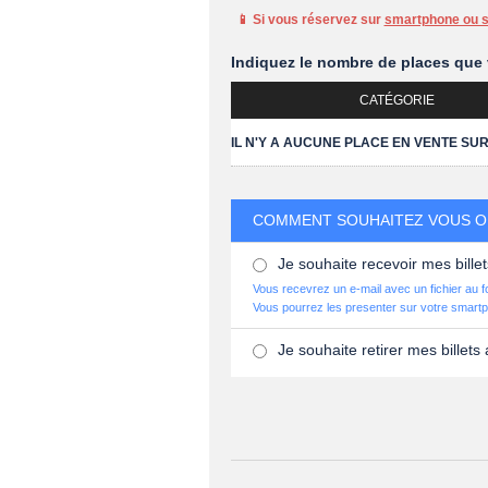
📱 Si vous réservez sur
smartphone ou su
Indiquez le nombre de places que 
CATÉGORIE
IL N'Y A AUCUNE PLACE EN VENTE SU
COMMENT SOUHAITEZ VOUS OB
Je souhaite recevoir mes billet
Vous recevrez un e-mail avec un fichier au 
Vous pourrez les presenter sur votre smartp
Je souhaite retirer mes billets 