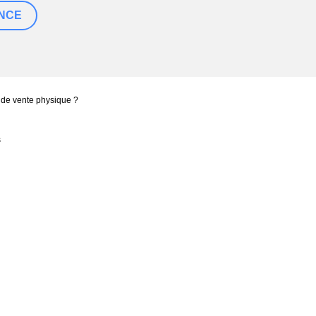
 de vente physique ?
s