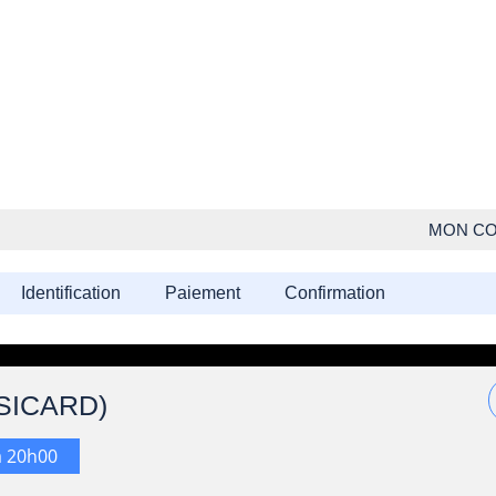
MON C
Identification
Paiement
Confirmation
SICARD)
à 20h00