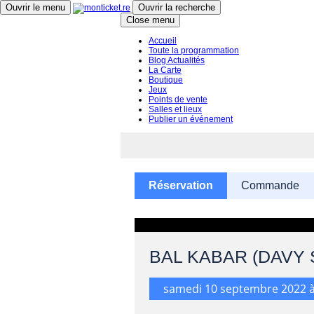
Ouvrir le menu
Ouvrir la recherche
Close menu
Accueil
Toute la programmation
Blog Actualités
La Carte
Boutique
Jeux
Points de vente
Salles et lieux
Publier un événement
Réservation
Commande
BAL KABAR (DAVY 
samedi 10 septembre 2022 