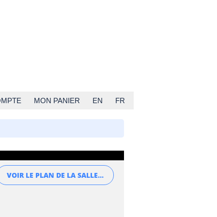
OMPTE
MON PANIER
EN
FR
VOIR LE PLAN DE LA SALLE...