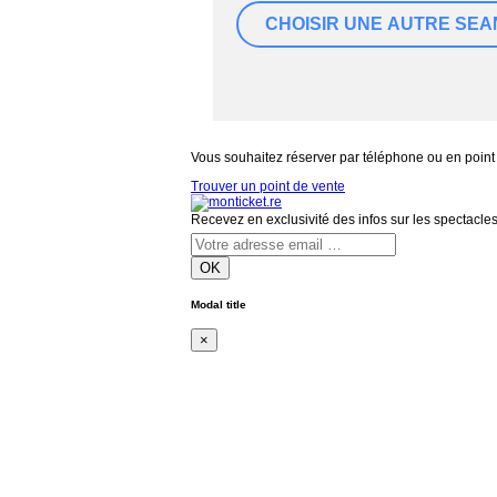
Vous souhaitez réserver par téléphone ou en point
Trouver un point de vente
Recevez en exclusivité des infos sur les spectacle
OK
Modal title
×