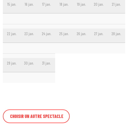
15 jan.
16 jan.
17 jan.
18 jan.
19 jan.
20 jan.
21 jan.
22 jan.
23 jan.
24 jan.
25 jan.
26 jan.
27 jan.
28 jan.
29 jan.
30 jan.
31 jan.