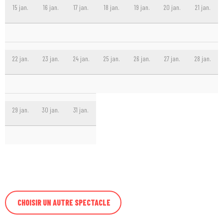
15 jan.
16 jan.
17 jan.
18 jan.
19 jan.
20 jan.
21 jan.
22 jan.
23 jan.
24 jan.
25 jan.
26 jan.
27 jan.
28 jan.
29 jan.
30 jan.
31 jan.