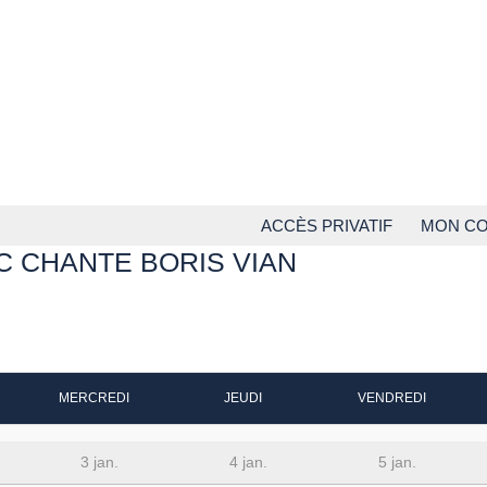
ACCÈS PRIVATIF
MON C
C CHANTE BORIS VIAN
MERCREDI
JEUDI
VENDREDI
3 jan.
4 jan.
5 jan.