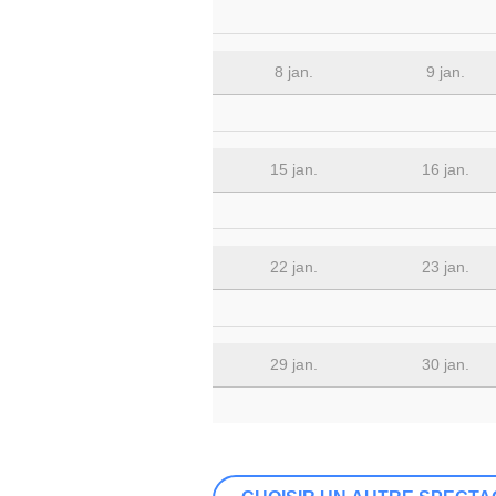
8 jan.
9 jan.
15 jan.
16 jan.
22 jan.
23 jan.
29 jan.
30 jan.