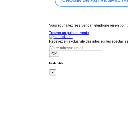
Vous souhaitez réserver par téléphone ou en point
Trouver un point de vente
Recevez en exclusivité des infos sur les spectacle
OK
Modal title
×