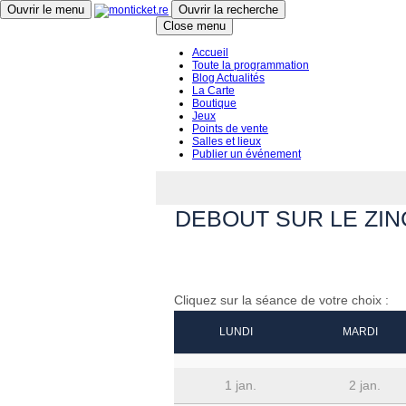
Ouvrir le menu
Ouvrir la recherche
Close menu
Accueil
Toute la programmation
Blog Actualités
La Carte
Boutique
Jeux
Points de vente
Salles et lieux
Publier un événement
DEBOUT SUR LE ZIN
Cliquez sur la séance de votre choix :
LUNDI
MARDI
1 jan.
2 jan.