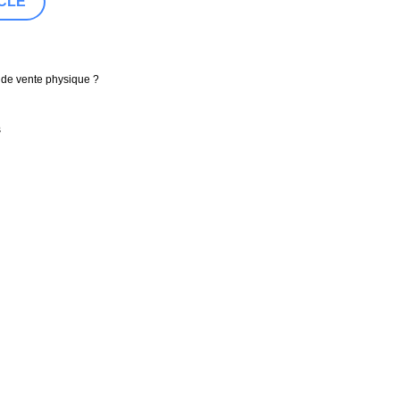
 de vente physique ?
s