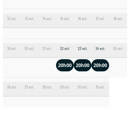
12 oct.
13 oct.
14 oct.
15 oct.
16 oct.
17 oct.
18 oct.
19 oct.
20 oct.
21 oct.
22 oct.
23 oct.
24 oct.
25 oct.
20h00
20h00
20h00
26 oct.
27 oct.
28 oct.
29 oct.
30 oct.
31 oct.