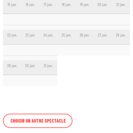
15 jan.
16 jan.
17 jan.
18 jan.
19 jan.
20 jan.
21 jan.
22 jan.
23 jan.
24 jan.
25 jan.
26 jan.
27 jan.
28 jan.
29 jan.
30 jan.
31 jan.