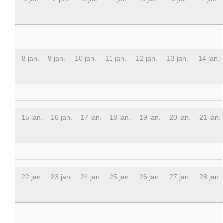
8 jan.
9 jan.
10 jan.
11 jan.
12 jan.
13 jan.
14 jan.
15 jan.
16 jan.
17 jan.
18 jan.
19 jan.
20 jan.
21 jan.
22 jan.
23 jan.
24 jan.
25 jan.
26 jan.
27 jan.
28 jan.