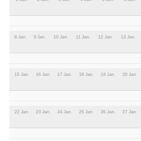
8 Jan.
9 Jan.
10 Jan.
11 Jan.
12 Jan.
13 Jan.
15 Jan.
16 Jan.
17 Jan.
18 Jan.
19 Jan.
20 Jan.
22 Jan.
23 Jan.
24 Jan.
25 Jan.
26 Jan.
27 Jan.